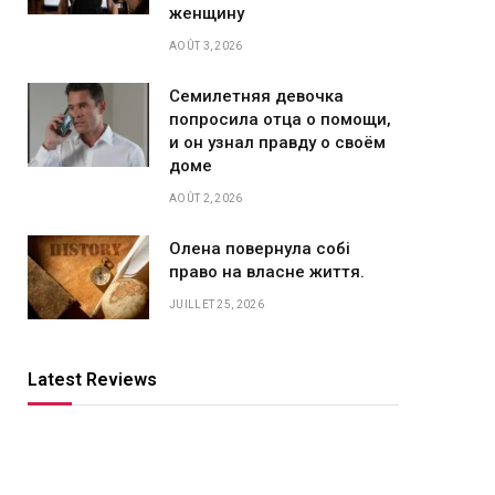
женщину
AOÛT 3, 2026
Семилетняя девочка
попросила отца о помощи,
и он узнал правду о своём
доме
AOÛT 2, 2026
Олена повернула собі
право на власне життя.
JUILLET 25, 2026
Latest Reviews