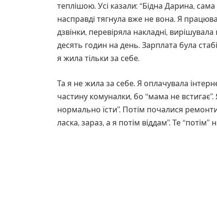
теплішою. Усі казали: “Бідна Дарина, сама 
насправді тягнула вже не вона. Я працюва
дзвінки, перевіряла накладні, вирішувала
десять годин на день. Зарплата була стаб
я жила тільки за себе.
Та я не жила за себе. Я оплачувала інтерне
частину комуналки, бо “мама не встигає”.
нормально їсти”. Потім почалися ремонти, 
ласка, зараз, а я потім віддам”. Те “потім”