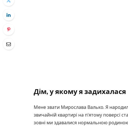
Дім, у якому я задихалася
Мене звати Мирослава Валько. Я народила
звичайній квартирі на п’ятому поверсі ста
зовні ми здавалися нормальною родиною.