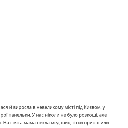
ся й виросла в невеликому місті під Києвом, у
рої панельки. У нас ніколи не було розкоші, але
 На свята мама пекла медовик, тітки приносили