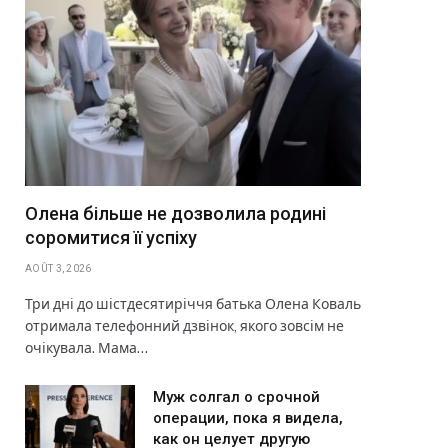
Олена більше не дозволила родині
соромитися її успіху
AOÛT 3, 2026
Три дні до шістдесятиріччя батька Олена Коваль
отримала телефонний дзвінок, якого зовсім не
очікувала. Мама…
Муж солгал о срочной
операции, пока я видела,
как он целует другую