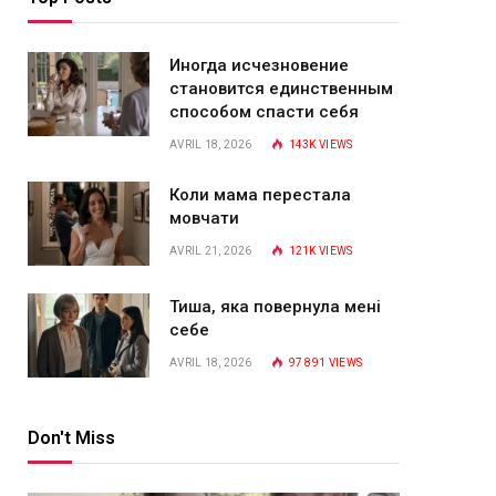
Иногда исчезновение
становится единственным
способом спасти себя
AVRIL 18, 2026
143K
VIEWS
Коли мама перестала
мовчати
AVRIL 21, 2026
121K
VIEWS
Тиша, яка повернула мені
себе
AVRIL 18, 2026
97 891
VIEWS
Don't Miss