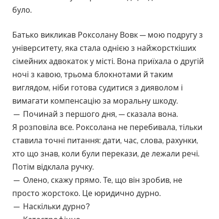
було.
Батько викликав Роксолану Вовк — мою подругу з
університету, яка стала однією з найжорсткіших
сімейних адвокаток у місті. Вона приїхала о другій
ночі з кавою, трьома блокнотами й таким
виглядом, ніби готова судитися з дияволом і
вимагати компенсацію за моральну шкоду.
— Починай з першого дня, — сказала вона.
Я розповіла все. Роксолана не перебивала, тільки
ставила точні питання: дати, час, слова, рахунки,
хто що знав, коли були перекази, де лежали речі.
Потім відклала ручку.
— Олено, скажу прямо. Те, що він зробив, не
просто жорстоко. Це юридично дурно.
— Наскільки дурно?