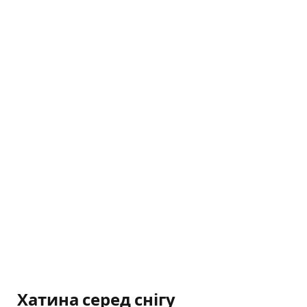
Хатина серед снігу