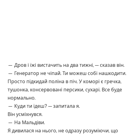
— Дров і їжі вистачить на два тижні, — сказав він.
— Генератор не чіпай. Ти можеш собі нашкодити.
Просто підкидай поліна в піч. У коморі є гречка,
тушонка, консервовані персики, сухарі. Все буде
нормально.
— Куди ти їдеш? — запитала я.
Він усміхнувся.
— На Мальдіви.
Я дивилася на нього, не одразу розуміючи, що