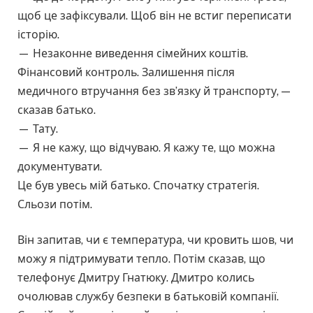
щоб це зафіксували. Щоб він не встиг переписати
історію.
— Незаконне виведення сімейних коштів.
Фінансовий контроль. Залишення після
медичного втручання без зв’язку й транспорту, —
сказав батько.
— Тату.
— Я не кажу, що відчуваю. Я кажу те, що можна
документувати.
Це був увесь мій батько. Спочатку стратегія.
Сльози потім.
Він запитав, чи є температура, чи кровить шов, чи
можу я підтримувати тепло. Потім сказав, що
телефонує Дмитру Гнатюку. Дмитро колись
очолював службу безпеки в батьковій компанії.