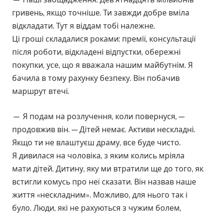
гривень, якщо точніше. Ти завжди добре вміла
відкладати. Тут я віддам тобі належне.
Ці гроші складалися роками: премії, консультації
після роботи, відкладені відпустки, обережні
покупки, усе, що я вважала нашим майбутнім. Я
бачила в тому рахунку безпеку. Він побачив
маршрут втечі.
— Я подам на розлучення, коли повернуся, —
продовжив він. — Дітей немає. Активи нескладні.
Якщо ти не влаштуєш драму, все буде чисто.
Я дивилася на чоловіка, з яким колись мріяла
мати дітей. Дитину, яку ми втратили ще до того, як
встигли комусь про неї сказати. Він назвав наше
життя «нескладним». Можливо, для нього так і
було. Люди, які не рахуються з чужим болем,