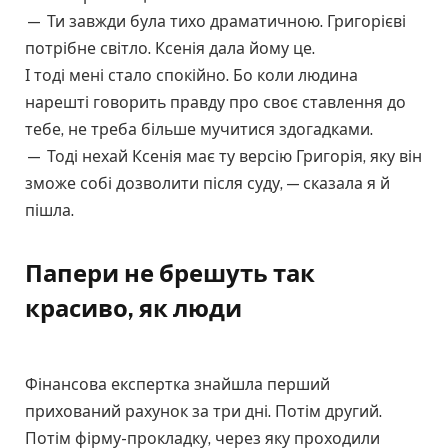
— Ти завжди була тихо драматичною. Григорієві
потрібне світло. Ксенія дала йому це.
І тоді мені стало спокійно. Бо коли людина
нарешті говорить правду про своє ставлення до
тебе, не треба більше мучитися здогадками.
— Тоді нехай Ксенія має ту версію Григорія, яку він
зможе собі дозволити після суду, — сказала я й
пішла.
Папери не брешуть так
красиво, як люди
Фінансова експертка знайшла перший
прихований рахунок за три дні. Потім другий.
Потім фірму-прокладку, через яку проходили