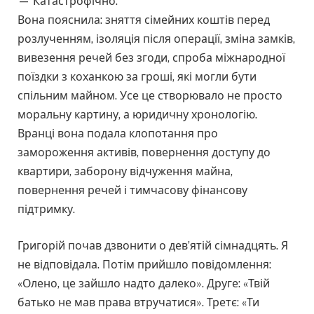
— Катастрофічно.
Вона пояснила: зняття сімейних коштів перед
розлученням, ізоляція після операції, зміна замків,
вивезення речей без згоди, спроба міжнародної
поїздки з коханкою за гроші, які могли бути
спільним майном. Усе це створювало не просто
моральну картину, а юридичну хронологію.
Вранці вона подала клопотання про
замороження активів, повернення доступу до
квартири, заборону відчуження майна,
повернення речей і тимчасову фінансову
підтримку.
Григорій почав дзвонити о дев’ятій сімнадцять. Я
не відповідала. Потім прийшло повідомлення:
«Олено, це зайшло надто далеко». Друге: «Твій
батько не мав права втручатися». Третє: «Ти