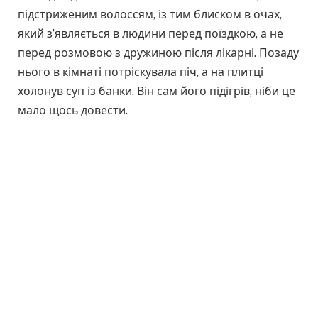
підстриженим волоссям, із тим блиском в очах,
який з’являється в людини перед поїздкою, а не
перед розмовою з дружиною після лікарні. Позаду
нього в кімнаті потріскувала піч, а на плитці
холонув суп із банки. Він сам його підігрів, ніби це
мало щось довести.