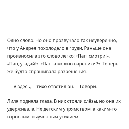
Одно слово. Но оно прозвучало так неуверенно,
что у Андрея похолодело в груди. Раньше она
произносила это слово легко: «Пап, смотри!»,
«Пап, угадай!», «Пап, а можно вареники?». Теперь
же будто спрашивала разрешения.
— Я здесь, — тихо ответил он. — Говори.
Лиля подняла глаза. В них стояли слёзы, но она их
удерживала. Не детским упрямством, а каким-то
взрослым, выученным усилием.