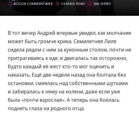
AUCUN COMMENTAIRE
14 MINS READ
266
VIEWS
В тот вечер Андрей впервые увидел, как молчание
может быть громче крика. Семилетняя Лиля
сидела рядом с ним за кухонным столом, почти не
притрагиваясь к еде, и двигалась так осторожно,
будто каждый её жест кто-то мог оценить и
наказать. Ещё две недели назад она болтала без
остановки, смеялась над собственными шутками
и забиралась к нему на колени, даже если уже
была «почти взрослая». А теперь она боялась
поднять глаза на родного отца.