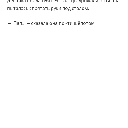
Девочка сжала губы. Её пальцы дрожали, хотя она
пыталась спрятать руки под столом.
— Пап… — сказала она почти шёпотом.