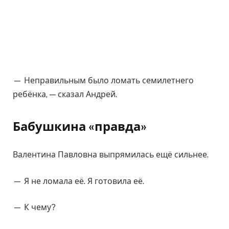
— Неправильным было ломать семилетнего
ребёнка, — сказал Андрей.
Бабушкина «правда»
Валентина Павловна выпрямилась ещё сильнее.
— Я не ломала её. Я готовила её.
— К чему?