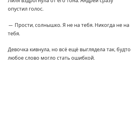
Лиля вздрогнула от его тона. Андрей сразу
опустил голос.
— Прости, солнышко. Я не на тебя. Никогда не на
тебя.
Девочка кивнула, но всё ещё выглядела так, будто
любое слово могло стать ошибкой.