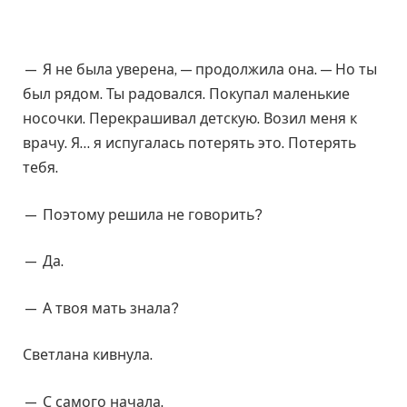
— Я не была уверена, — продолжила она. — Но ты
был рядом. Ты радовался. Покупал маленькие
носочки. Перекрашивал детскую. Возил меня к
врачу. Я… я испугалась потерять это. Потерять
тебя.
— Поэтому решила не говорить?
— Да.
— А твоя мать знала?
Светлана кивнула.
— С самого начала.