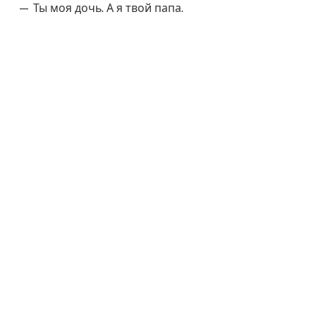
— Ты моя дочь. А я твой папа.