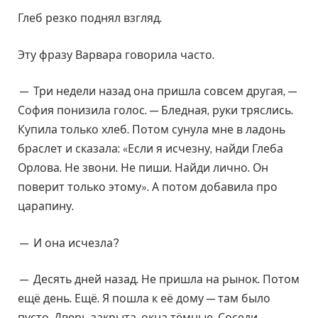
Глеб резко поднял взгляд.
Эту фразу Варвара говорила часто.
— Три недели назад она пришла совсем другая, —
София понизила голос. — Бледная, руки тряслись.
Купила только хлеб. Потом сунула мне в ладонь
браслет и сказала: «Если я исчезну, найди Глеба
Орлова. Не звони. Не пиши. Найди лично. Он
поверит только этому». А потом добавила про
царапину.
— И она исчезла?
— Десять дней назад. Не пришла на рынок. Потом
ещё день. Ещё. Я пошла к её дому — там было
пусто. Дверь закрыта, окна тёмные. Соседи