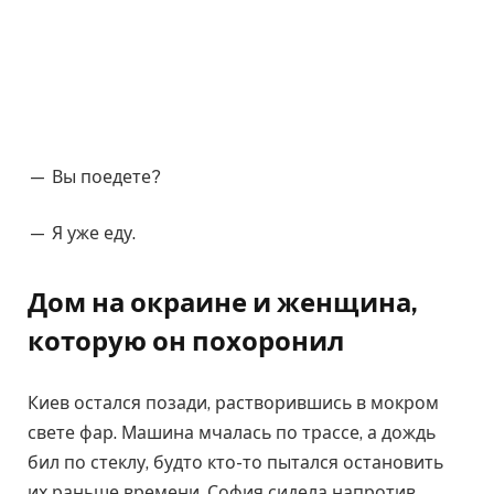
— Вы поедете?
— Я уже еду.
Дом на окраине и женщина,
которую он похоронил
Киев остался позади, растворившись в мокром
свете фар. Машина мчалась по трассе, а дождь
бил по стеклу, будто кто-то пытался остановить
их раньше времени. София сидела напротив