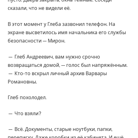
сказали, что не видели её.
В этот момент у Глеба зазвонил телефон. На
экране высветилось имя начальника его службы
безопасности — Мирон.
— Глеб Андреевич, вам нужно срочно
возвращаться домой, — голос был напряжённым.
— Кто-то вскрыл личный архив Варвары
Романовны.
Глеб похолодел.
— Что взяли?
— Всё. Документы, старые ноутбуки, папки,
переписку. Даже коробки из её кабинета. И ещё…