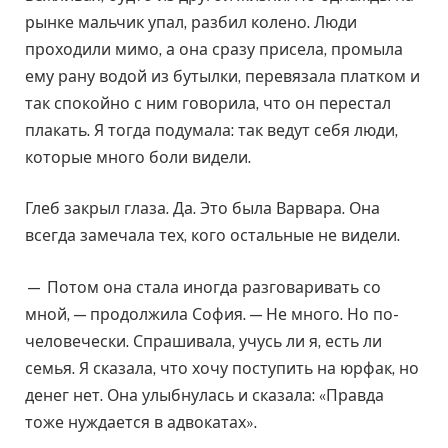
рынке мальчик упал, разбил колено. Люди
проходили мимо, а она сразу присела, промыла
ему рану водой из бутылки, перевязала платком и
так спокойно с ним говорила, что он перестал
плакать. Я тогда подумала: так ведут себя люди,
которые много боли видели.
Глеб закрыл глаза. Да. Это была Варвара. Она
всегда замечала тех, кого остальные не видели.
— Потом она стала иногда разговаривать со
мной, — продолжила София. — Не много. Но по-
человечески. Спрашивала, учусь ли я, есть ли
семья. Я сказала, что хочу поступить на юрфак, но
денег нет. Она улыбнулась и сказала: «Правда
тоже нуждается в адвокатах».