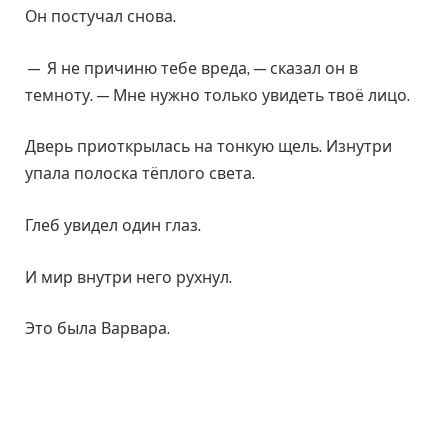
Он постучал снова.
— Я не причиню тебе вреда, — сказал он в
темноту. — Мне нужно только увидеть твоё лицо.
Дверь приоткрылась на тонкую щель. Изнутри
упала полоска тёплого света.
Глеб увидел один глаз.
И мир внутри него рухнул.
Это была Варвара.