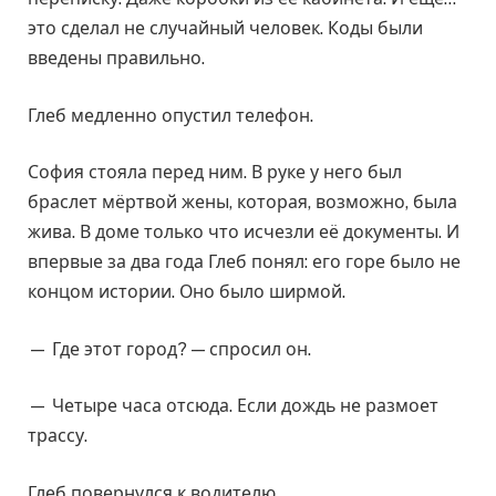
это сделал не случайный человек. Коды были
введены правильно.
Глеб медленно опустил телефон.
София стояла перед ним. В руке у него был
браслет мёртвой жены, которая, возможно, была
жива. В доме только что исчезли её документы. И
впервые за два года Глеб понял: его горе было не
концом истории. Оно было ширмой.
— Где этот город? — спросил он.
— Четыре часа отсюда. Если дождь не размоет
трассу.
Глеб повернулся к водителю.