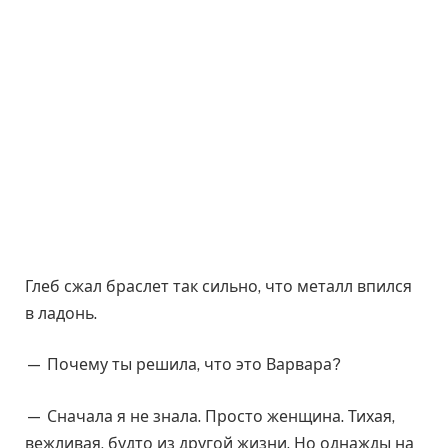
Глеб сжал браслет так сильно, что металл впился
в ладонь.
— Почему ты решила, что это Варвара?
— Сначала я не знала. Просто женщина. Тихая,
вежливая, будто из другой жизни. Но однажды на