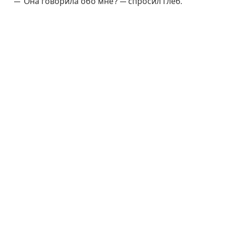
— Она говорила обо мне? — спросил Глеб.