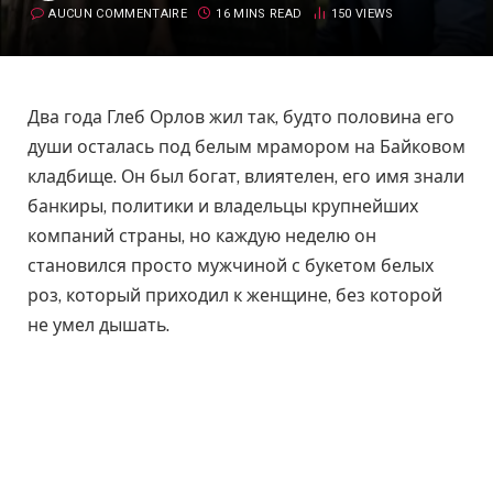
AUCUN COMMENTAIRE
16 MINS READ
150
VIEWS
Два года Глеб Орлов жил так, будто половина его
души осталась под белым мрамором на Байковом
кладбище. Он был богат, влиятелен, его имя знали
банкиры, политики и владельцы крупнейших
компаний страны, но каждую неделю он
становился просто мужчиной с букетом белых
роз, который приходил к женщине, без которой
не умел дышать.