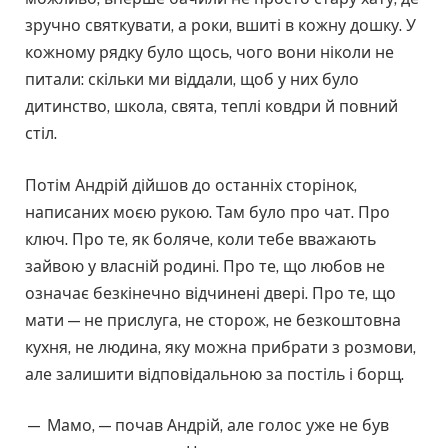
зручно святкувати, а роки, вшиті в кожну дошку. У
кожному рядку було щось, чого вони ніколи не
питали: скільки ми віддали, щоб у них було
дитинство, школа, свята, теплі ковдри й повний
стіл.
Потім Андрій дійшов до останніх сторінок,
написаних моєю рукою. Там було про чат. Про
ключ. Про те, як боляче, коли тебе вважають
зайвою у власній родині. Про те, що любов не
означає безкінечно відчинені двері. Про те, що
мати — не прислуга, не сторож, не безкоштовна
кухня, не людина, яку можна прибрати з розмови,
але залишити відповідальною за постіль і борщ.
— Мамо, — почав Андрій, але голос уже не був