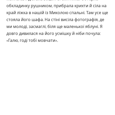
обкладинку рушником, прибрала крихти й сіла на
край ліжка в нашій із Миколою спальні. Там усе ще
стояла його шафа. На стіні висіла фотографія, де
ми молоді, засмаглі, біля ще маленької яблуні. Я
довго дивилася на його усмішку й ніби почула:
«Галю, годі тобі мовчати».