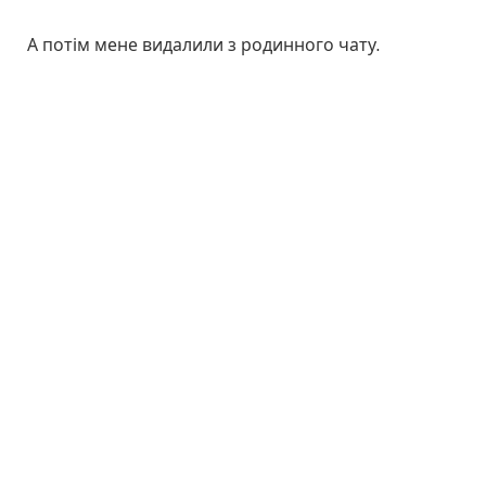
А потім мене видалили з родинного чату.