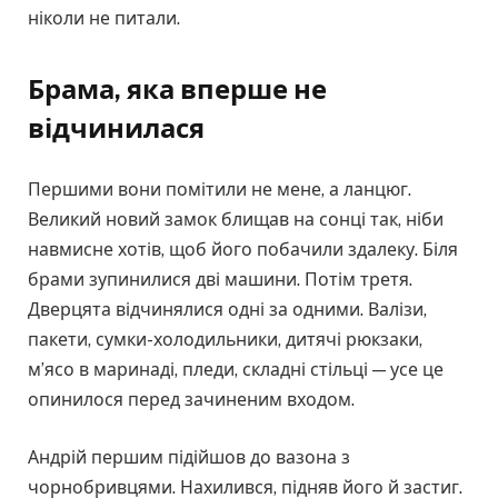
ніколи не питали.
Брама, яка вперше не
відчинилася
Першими вони помітили не мене, а ланцюг.
Великий новий замок блищав на сонці так, ніби
навмисне хотів, щоб його побачили здалеку. Біля
брами зупинилися дві машини. Потім третя.
Дверцята відчинялися одні за одними. Валізи,
пакети, сумки-холодильники, дитячі рюкзаки,
м’ясо в маринаді, пледи, складні стільці — усе це
опинилося перед зачиненим входом.
Андрій першим підійшов до вазона з
чорнобривцями. Нахилився, підняв його й застиг.