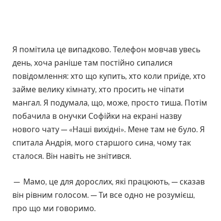
Я помітила це випадково. Телефон мовчав увесь
день, хоча раніше там постійно сипалися
повідомлення: хто що купить, хто коли приїде, хто
займе велику кімнату, хто просить не чіпати
мангал. Я подумала, що, може, просто тиша. Потім
побачила в онучки Софійки на екрані назву
нового чату — «Наші вихідні». Мене там не було. Я
спитала Андрія, мого старшого сина, чому так
сталося. Він навіть не знітився.
— Мамо, це для дорослих, які працюють, — сказав
він рівним голосом. — Ти все одно не розумієш,
про що ми говоримо.