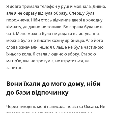
Я довго тримала телефон у руці й мовчала. Дивно,
але я не одразу відчула образу. Спершу була
порожнеча. Ніби хтось відчинив двері в холодну
кімнату, де давно не топили. Бо справа була не в
чаті. Мене можна було не додати в листування,
можна було не писати кожну дрібницю. Але його
слова означали інше: я більше не була частиною
їхнього кола. Я стала людиною збоку. Старою
матір’ю, яка не зрозуміє, не втрутиться, не
запитає.
Вони їхали до мого дому, ніби
до бази відпочинку
Через тиждень мені написала невістка Оксана. Не