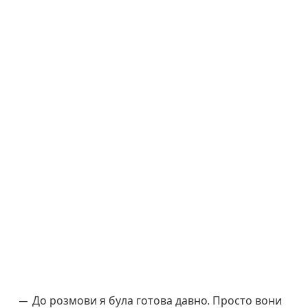
— До розмови я була готова давно. Просто вони