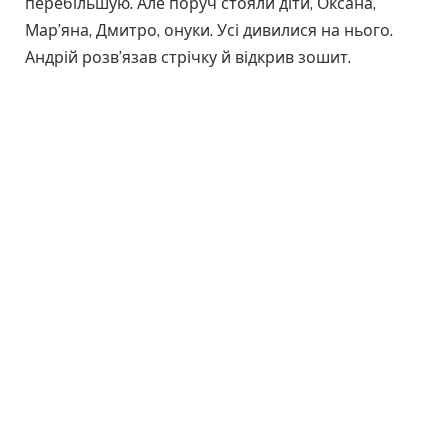
перебільшую. Але поруч стояли діти, Оксана,
Мар’яна, Дмитро, онуки. Усі дивилися на нього.
Андрій розв’язав стрічку й відкрив зошит.