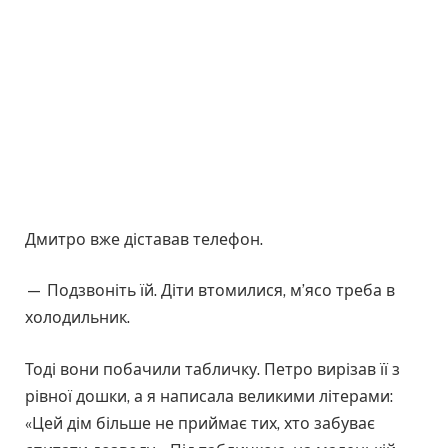
Дмитро вже діставав телефон.
— Подзвоніть їй. Діти втомилися, м’ясо треба в
холодильник.
Тоді вони побачили табличку. Петро вирізав її з
рівної дошки, а я написала великими літерами:
«Цей дім більше не приймає тих, хто забуває