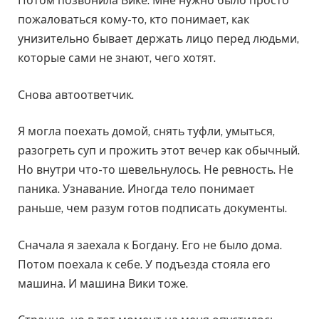
Потом позвонила Вике. Мне нужно было просто
пожаловаться кому-то, кто понимает, как
унизительно бывает держать лицо перед людьми,
которые сами не знают, чего хотят.
Снова автоответчик.
Я могла поехать домой, снять туфли, умыться,
разогреть суп и прожить этот вечер как обычный.
Но внутри что-то шевельнулось. Не ревность. Не
паника. Узнавание. Иногда тело понимает
раньше, чем разум готов подписать документы.
Сначала я заехала к Богдану. Его не было дома.
Потом поехала к себе. У подъезда стояла его
машина. И машина Вики тоже.