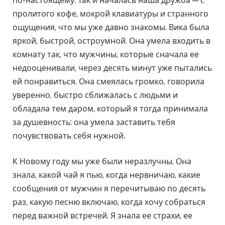
по-настоящему. Так и началась наша дружба — с
пролитого кофе, мокрой клавиатуры и странного
ощущения, что мы уже давно знакомы. Вика была
яркой, быстрой, остроумной. Она умела входить в
комнату так, что мужчины, которые сначала ее
недооценивали, через десять минут уже пытались
ей понравиться. Она смеялась громко, говорила
уверенно, быстро сближалась с людьми и
обладала тем даром, который я тогда принимала
за душевность: она умела заставить тебя
почувствовать себя нужной.
К Новому году мы уже были неразлучны. Она
знала, какой чай я пью, когда нервничаю, какие
сообщения от мужчин я перечитываю по десять
раз, какую песню включаю, когда хочу собраться
перед важной встречей. Я знала ее страхи, ее