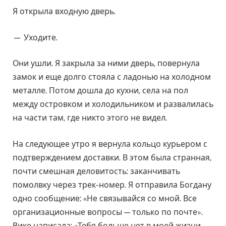
Я открыла входную дверь.
— Уходите.
Они ушли. Я закрыла за ними дверь, повернула
замок и еще долго стояла с ладонью на холодном
металле. Потом дошла до кухни, села на пол
между островком и холодильником и развалилась
на части там, где никто этого не видел.
На следующее утро я вернула кольцо курьером с
подтверждением доставки. В этом была странная,
почти смешная деловитость: заканчивать
помолвку через трек-номер. Я отправила Богдану
одно сообщение: «Не связывайся со мной. Все
организационные вопросы — только по почте».
Вике написала: «Тебя больше нет в моей жизни.