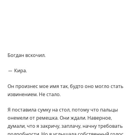
Богдан вскочил.
— Кира.
Он произнес мое имя так, будто оно могло стать
извинением. Не стало.
Я поставила сумку на стол, потому что пальцы
онемели от ремешка. Они ждали. Наверное,
думали, что я закричу, заплачу, начну требовать
подробности. Но я услышала собственный голос