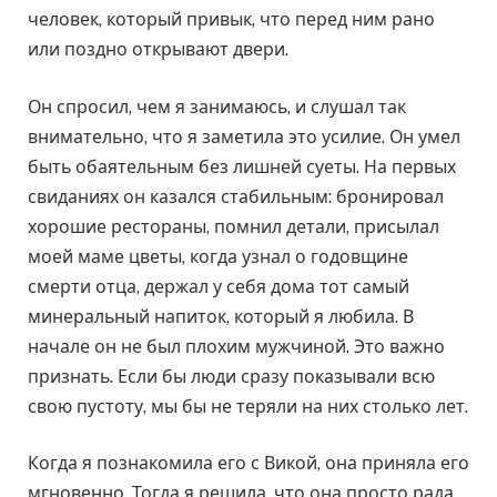
человек, который привык, что перед ним рано
или поздно открывают двери.
Он спросил, чем я занимаюсь, и слушал так
внимательно, что я заметила это усилие. Он умел
быть обаятельным без лишней суеты. На первых
свиданиях он казался стабильным: бронировал
хорошие рестораны, помнил детали, присылал
моей маме цветы, когда узнал о годовщине
смерти отца, держал у себя дома тот самый
минеральный напиток, который я любила. В
начале он не был плохим мужчиной. Это важно
признать. Если бы люди сразу показывали всю
свою пустоту, мы бы не теряли на них столько лет.
Когда я познакомила его с Викой, она приняла его
мгновенно. Тогда я решила, что она просто рада