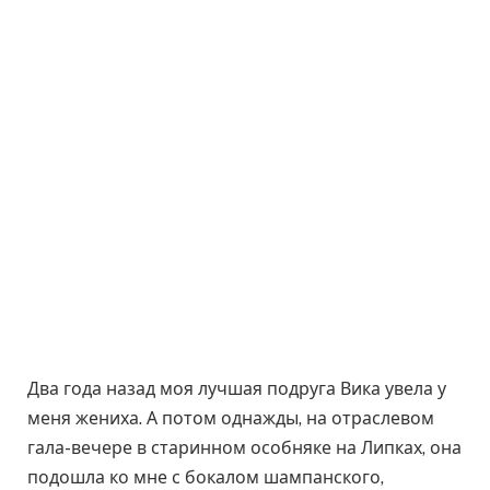
Два года назад моя лучшая подруга Вика увела у
меня жениха. А потом однажды, на отраслевом
гала-вечере в старинном особняке на Липках, она
подошла ко мне с бокалом шампанского,