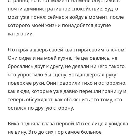
Странно, но в тот момент на меня опустилось
почти административное спокойствие. Будто
мозг уже понял: сейчас я войду в момент, после
которого моей жизни понадобятся другие
категории.
Я открыла дверь своей квартиры своим ключом.
Они сидели на моей кухне. Не целовались, не
бросались друг к другу, не делали ничего такого,
что упростило бы сцену. Богдан держал руку
поверх ее руки. Они говорили тихо и осторожно,
как люди, которые уже давно перешли границу и
теперь обсуждают, как объяснить это тому, кто
остался по другую сторону.
Вика подняла глаза первой. И в ее лице я увидела
не вину. Это до сих пор самое больное