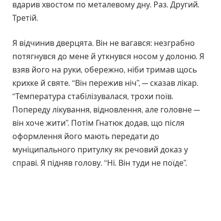
вдарив хвостом по металевому дну. Раз. Другий.
Третій.
Я відчинив дверцята. Він не вагався: незграбно
потягнувся до мене й уткнувся носом у долоню. Я
взяв його на руки, обережно, ніби тримав щось
крихке й святе. “Він пережив ніч”, — сказав лікар.
“Температура стабілізувалася, трохи поїв.
Попереду лікування, відновлення, але головне —
він хоче жити”. Потім Гнатюк додав, що після
оформлення його мають передати до
муніципального притулку як речовий доказ у
справі. Я підняв голову. “Ні. Він туди не поїде”.