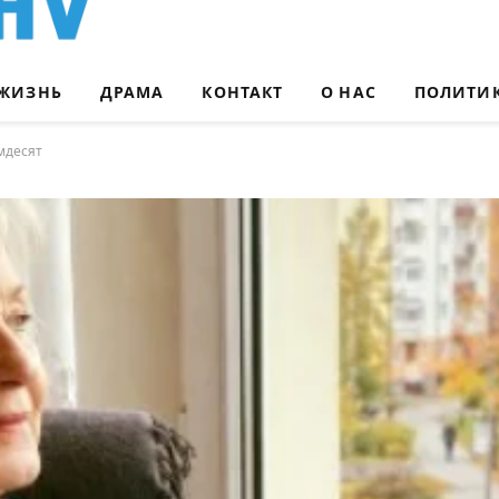
ЖИЗНЬ
ДРАМА
КОНТАКТ
О НАС
ПОЛИТИ
імдесят