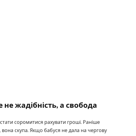
 не жадібність, а свобода
стати соромитися рахувати гроші. Раніше
 вона скупа. Якщо бабуся не дала на чергову