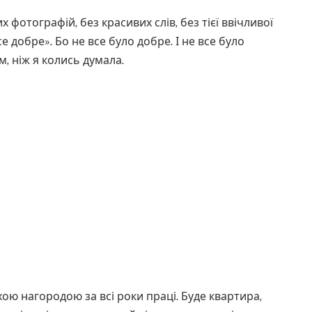
 фотографій, без красивих слів, без тієї ввічливої
е добре». Бо не все було добре. І не все було
, ніж я колись думала.
хою нагородою за всі роки праці. Буде квартира,