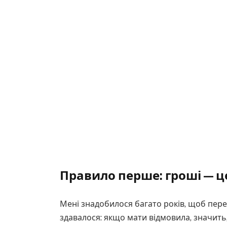
Правило перше: гроші — це
Мені знадобилося багато років, щоб пере
здавалося: якщо мати відмовила, значить,