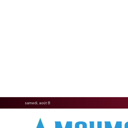
samedi, août 8