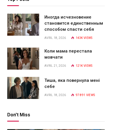
Иногда исчезновение
становится единственным
способом спасти себя
AVRIL 18, 2026
143K
VIEWS
Коли мама перестала
мовчати
AVRIL 21, 2026
121K
VIEWS
Тиша, яка повернула мені
себе
AVRIL 18, 2026
97 891
VIEWS
Don't Miss