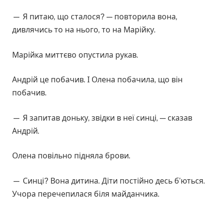
— Я питаю, що сталося? — повторила вона,
дивлячись то на нього, то на Марійку.
Марійка миттєво опустила рукав.
Андрій це побачив. І Олена побачила, що він
побачив.
— Я запитав доньку, звідки в неї синці, — сказав
Андрій.
Олена повільно підняла брови.
— Синці? Вона дитина. Діти постійно десь б’ються.
Учора перечепилася біля майданчика.