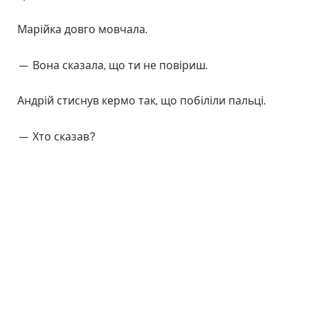
Марійка довго мовчала.
— Вона сказала, що ти не повіриш.
Андрій стиснув кермо так, що побіліли пальці.
— Хто сказав?