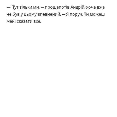
— Тут тільки ми, — прошепотів Андрій, хоча вже
не був у цьому впевнений. — Я поруч. Ти можеш
мені сказати все.