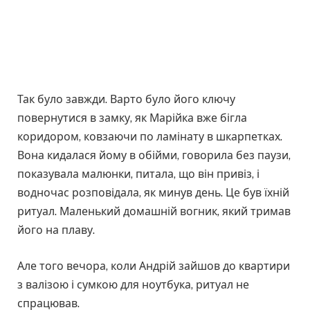
Так було завжди. Варто було його ключу
повернутися в замку, як Марійка вже бігла
коридором, ковзаючи по ламінату в шкарпетках.
Вона кидалася йому в обійми, говорила без паузи,
показувала малюнки, питала, що він привіз, і
водночас розповідала, як минув день. Це був їхній
ритуал. Маленький домашній вогник, який тримав
його на плаву.
Але того вечора, коли Андрій зайшов до квартири
з валізою і сумкою для ноутбука, ритуал не
спрацював.