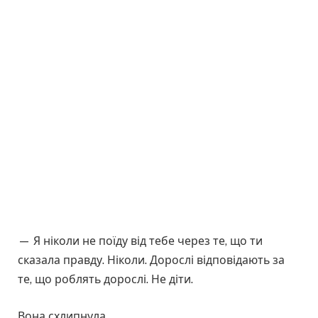
— Я ніколи не поїду від тебе через те, що ти
сказала правду. Ніколи. Дорослі відповідають за
те, що роблять дорослі. Не діти.
Вона схлипнула.