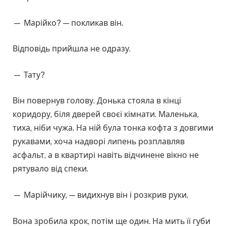
— Марійко? — покликав він.
Відповідь прийшла не одразу.
— Тату?
Він повернув голову. Донька стояла в кінці
коридору, біля дверей своєї кімнати. Маленька,
тиха, ніби чужа. На ній була тонка кофта з довгими
рукавами, хоча надворі липень розплавляв
асфальт, а в квартирі навіть відчинене вікно не
рятувало від спеки.
— Марійчику, — видихнув він і розкрив руки.
Вона зробила крок, потім ще один. На мить її губи