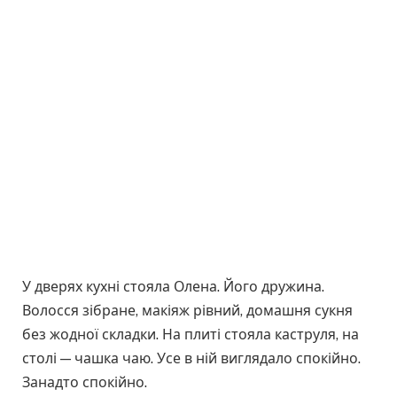
У дверях кухні стояла Олена. Його дружина.
Волосся зібране, макіяж рівний, домашня сукня
без жодної складки. На плиті стояла каструля, на
столі — чашка чаю. Усе в ній виглядало спокійно.
Занадто спокійно.