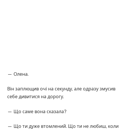
— Олена.
Він заплющив очі на секунду, але одразу змусив
себе дивитися на дорогу.
— Що саме вона сказала?
— Що ти дуже втомлений. Що ти не любиш, коли