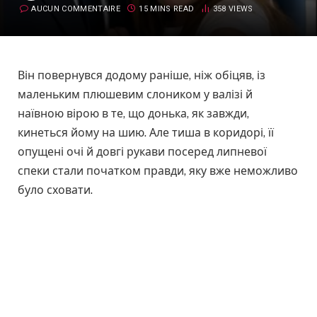
AUCUN COMMENTAIRE
15 MINS READ
358
VIEWS
Він повернувся додому раніше, ніж обіцяв, із
маленьким плюшевим слоником у валізі й
наївною вірою в те, що донька, як завжди,
кинеться йому на шию. Але тиша в коридорі, її
опущені очі й довгі рукави посеред липневої
спеки стали початком правди, яку вже неможливо
було сховати.