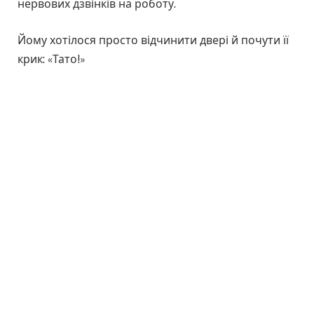
нервових дзвінків на роботу.
Йому хотілося просто відчинити двері й почути її
крик: «Тато!»