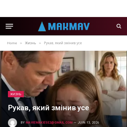
»
»
Home
Жизнь
Рукав, який змінив усе
ЖИЗНЬ
Рукав, який змінив усе
BY
MAVIEMAKIESE2@GMAIL.COM
JUIN 13, 2026