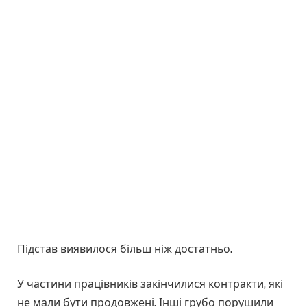
Підстав виявилося більш ніж достатньо.
У частини працівників закінчилися контракти, які
не мали бути продовжені. Інші грубо порушили