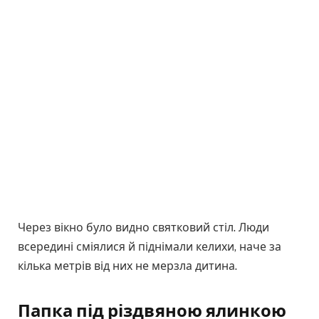
Через вікно було видно святковий стіл. Люди
всередині сміялися й піднімали келихи, наче за
кілька метрів від них не мерзла дитина.
Папка під різдвяною ялинкою