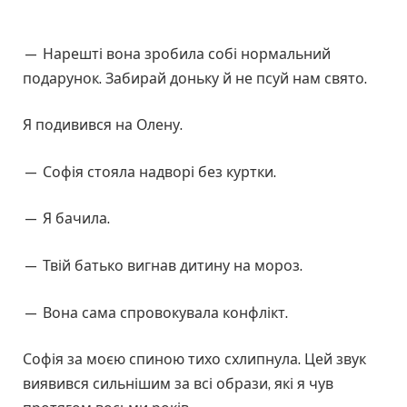
— Нарешті вона зробила собі нормальний
подарунок. Забирай доньку й не псуй нам свято.
Я подивився на Олену.
— Софія стояла надворі без куртки.
— Я бачила.
— Твій батько вигнав дитину на мороз.
— Вона сама спровокувала конфлікт.
Софія за моєю спиною тихо схлипнула. Цей звук
виявився сильнішим за всі образи, які я чув