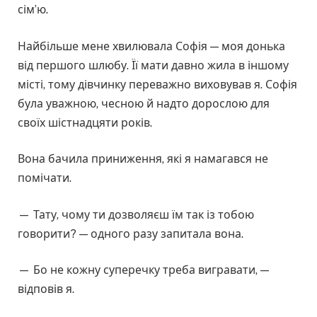
сім’ю.
Найбільше мене хвилювала Софія — моя донька
від першого шлюбу. Її мати давно жила в іншому
місті, тому дівчинку переважно виховував я. Софія
була уважною, чесною й надто дорослою для
своїх шістнадцяти років.
Вона бачила приниження, які я намагався не
помічати.
— Тату, чому ти дозволяєш їм так із тобою
говорити? — одного разу запитала вона.
— Бо не кожну суперечку треба вигравати, —
відповів я.