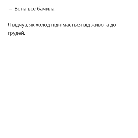
— Вона все бачила.
Я відчув, як холод піднімається від живота до
грудей.