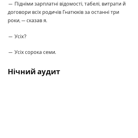
— Підніми зарплатні відомості, табелі, витрати й
договори всіх родичів Гнатюків за останні три
роки, — сказав я.
— Усіх?
— Усіх сорока семи.
Нічний аудит