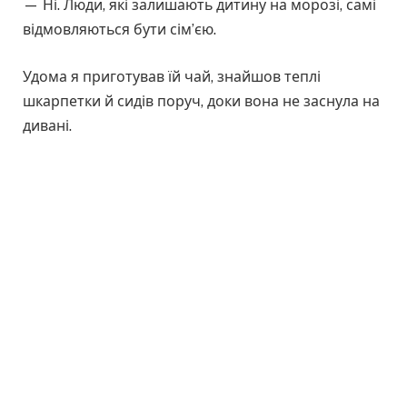
— Ні. Люди, які залишають дитину на морозі, самі
відмовляються бути сім’єю.
Удома я приготував їй чай, знайшов теплі
шкарпетки й сидів поруч, доки вона не заснула на
дивані.