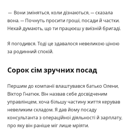
— Вони зміняться, коли дізнаються, — сказала
вона. — Почнуть просити гроші, посади й частки.
Нехай думають, що ти працюєш у виїзній бригаді.
Я погодився. Тоді це здавалося невеликою ціною
за родинний спокій.
Сорок сім зручних посад
Першим до компанії влаштувався батько Олени,
Віктор Гнатюк. Він назвав себе досвідченим
управлінцем, хоча більшу частину життя керував
невеликим складом. Я дав йому посаду
консультанта з операційної діяльності й зарплату,
про яку він раніше міг лише мріяти.