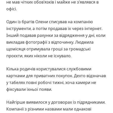
не мав чітких обов’язків і майже не з’являвся в
офісі.
Один із братів Олени списував на компанію
інструменти, а потім продавав їх через інтернет.
Інший подавав рахунки за відрядження у дні, коли
викладав фотографії з відпочинку. Людмила
щомісяця отримувала гроші за громадські
проєкти, яких ніколи не існувало.
Кілька родичів користувалися службовими
картками для приватних покупок. Дехто відзначав
у табелях повні робочі тижні, хоча камери не
фіксували їхньої появи.
Найгірше виявилося у договорах із підрядниками.
Компанії з різними назвами мали однакові