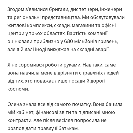
Згодом з’явилися бригади, диспетчери, інженери
та регіональні представництва. Ми обслуговували
житлові комплекси, склади, магазини та офісні
центри у трьох областях. Вартість компанії
оцінювали приблизно у 680 мільйонів гривень,
але я й далі іноді виїжджав на складні аварії.
Я не соромився роботи руками. Навпаки, саме
вона навчила мене відрізняти справжніх людей
від тих, хто поважає лише посади й дорогі
костюми.
Олена знала все від самого початку. Вона бачила
мій кабінет, фінансові звіти та підписані мною
контракти. Але після весілля попросила не
розповідати правду її батькам.