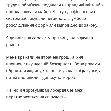
трудові обов’язки, подавали неправдиві звіти або
привласнювали майно. Доступ до фінансових
систем заблокували негайно, а службове
розслідування оформили відповідно до закону.
Я дивився на сорок сім прізвищ і не відчував
радості.
Мене вражали не втрачені гроші, а їхня
впевненість у власній безкарності. Вони роками
ображали людину, яка оплачувала їхні рахунки, а
потім виставили її доньку на мороз.
Тієї ночі я зрозумів: милосердя без меж
перетворюється на співучасть.