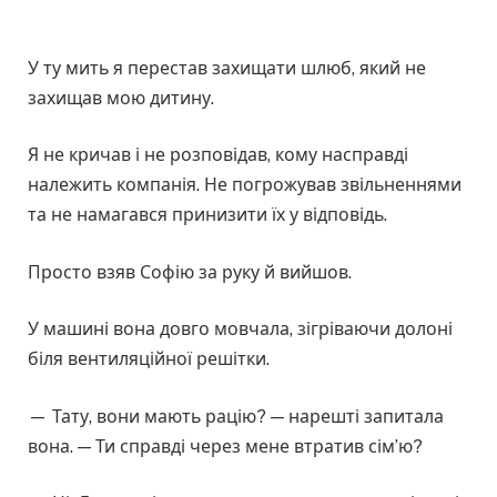
У ту мить я перестав захищати шлюб, який не
захищав мою дитину.
Я не кричав і не розповідав, кому насправді
належить компанія. Не погрожував звільненнями
та не намагався принизити їх у відповідь.
Просто взяв Софію за руку й вийшов.
У машині вона довго мовчала, зігріваючи долоні
біля вентиляційної решітки.
— Тату, вони мають рацію? — нарешті запитала
вона. — Ти справді через мене втратив сім’ю?