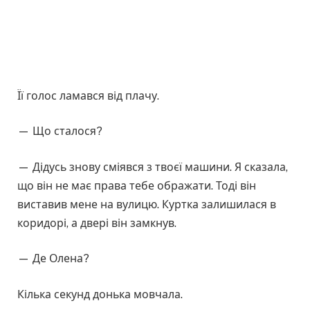
Її голос ламався від плачу.
— Що сталося?
— Дідусь знову сміявся з твоєї машини. Я сказала,
що він не має права тебе ображати. Тоді він
виставив мене на вулицю. Куртка залишилася в
коридорі, а двері він замкнув.
— Де Олена?
Кілька секунд донька мовчала.