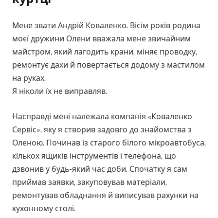
Мене звати Андрій Коваленко. Вісім років родина
моєї дружини Олени вважала мене звичайним
майстром, який лагодить крани, міняє проводку,
ремонтує дахи й повертається додому з мастилом
на руках.
Я ніколи їх не виправляв.
Насправді мені належала компанія «Коваленко
Сервіс», яку я створив задовго до знайомства з
Оленою. Починав із старого білого мікроавтобуса,
кількох ящиків інструментів і телефона, що
дзвонив у будь-який час доби. Спочатку я сам
приймав заявки, закуповував матеріали,
ремонтував обладнання й виписував рахунки на
кухонному столі.