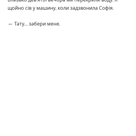
щойно сів у машину, коли задзвонила Софія.
— Тату… забери мене.