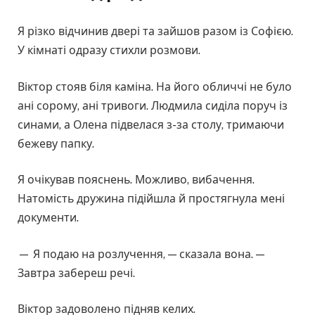
Я різко відчинив двері та зайшов разом із Софією.
У кімнаті одразу стихли розмови.
Віктор стояв біля каміна. На його обличчі не було
ані сорому, ані тривоги. Людмила сиділа поруч із
синами, а Олена підвелася з-за столу, тримаючи
бежеву папку.
Я очікував пояснень. Можливо, вибачення.
Натомість дружина підійшла й простягнула мені
документи.
— Я подаю на розлучення, — сказала вона. —
Завтра забереш речі.
Віктор задоволено підняв келих.