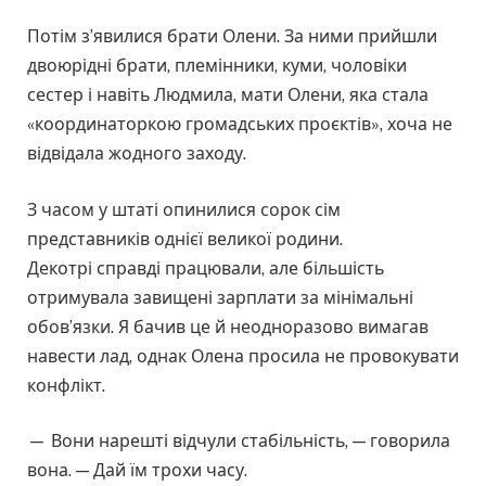
Потім з’явилися брати Олени. За ними прийшли
двоюрідні брати, племінники, куми, чоловіки
сестер і навіть Людмила, мати Олени, яка стала
«координаторкою громадських проєктів», хоча не
відвідала жодного заходу.
З часом у штаті опинилися сорок сім
представників однієї великої родини.
Декотрі справді працювали, але більшість
отримувала завищені зарплати за мінімальні
обов’язки. Я бачив це й неодноразово вимагав
навести лад, однак Олена просила не провокувати
конфлікт.
— Вони нарешті відчули стабільність, — говорила
вона. — Дай їм трохи часу.