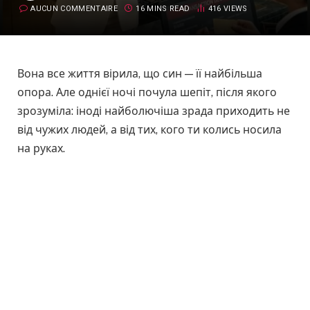
AUCUN COMMENTAIRE
16 MINS READ
416
VIEWS
Вона все життя вірила, що син — її найбільша
опора. Але однієї ночі почула шепіт, після якого
зрозуміла: іноді найболючіша зрада приходить не
від чужих людей, а від тих, кого ти колись носила
на руках.