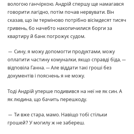
вологою ганчіркою. Андрій спершу ще намагався
говорити лагідно, потім почав нервувати. Він
сказав, що їм терміново потрібно вісімдесят тисяч
гривень, бо начебто накопичилися борги за
квартиру й банк погрожує судом.
— Сину, я можу допомогти продуктами, можу
оплатити частину комуналки, якщо справді біда, —
відповіла Ганна. — Але віддати такі гроші без
документів і пояснень я не можу.
Тоді Андрій уперше подивився на неї не як син. А
як людина, що бачить перешкоду.
— Ти вже стара, мамо. Навіщо тобі стільки
грошей? У могилу ж не забереш.