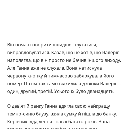
Він почав говорити швидше, плутатися,
виправдовуватися. Казав, що не хотів, що Валерія
наполягла, що він просто не бачив іншого виходу.
Але Ганна вже не слухала. Вона натиснула
червону кнопку й тимчасово заблокувала його
номер. Потім так само відхилила дзвінки Валерії —
один, другий, третій. Усього їх було дванадцять.
О дев’ятій ранку Ганна вдягла свою найкращу
темно-синю блузу, взяла сумку й пішла до банку.
Керівник відділення знав її багато років. Вона