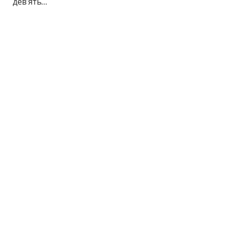
дев’ять…