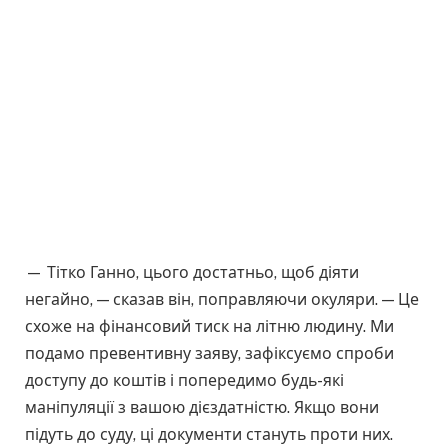
— Тітко Ганно, цього достатньо, щоб діяти
негайно, — сказав він, поправляючи окуляри. — Це
схоже на фінансовий тиск на літню людину. Ми
подамо превентивну заяву, зафіксуємо спроби
доступу до коштів і попередимо будь-які
маніпуляції з вашою дієздатністю. Якщо вони
підуть до суду, ці документи стануть проти них.