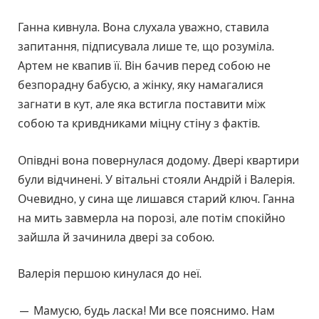
Ганна кивнула. Вона слухала уважно, ставила
запитання, підписувала лише те, що розуміла.
Артем не квапив її. Він бачив перед собою не
безпорадну бабусю, а жінку, яку намагалися
загнати в кут, але яка встигла поставити між
собою та кривдниками міцну стіну з фактів.
Опівдні вона повернулася додому. Двері квартири
були відчинені. У вітальні стояли Андрій і Валерія.
Очевидно, у сина ще лишався старий ключ. Ганна
на мить завмерла на порозі, але потім спокійно
зайшла й зачинила двері за собою.
Валерія першою кинулася до неї.
— Мамусю, будь ласка! Ми все пояснимо. Нам