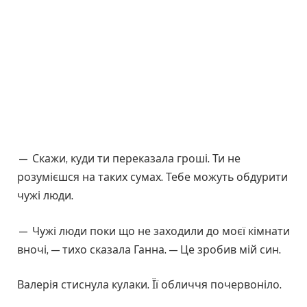
— Скажи, куди ти переказала гроші. Ти не
розумієшся на таких сумах. Тебе можуть обдурити
чужі люди.
— Чужі люди поки що не заходили до моєї кімнати
вночі, — тихо сказала Ганна. — Це зробив мій син.
Валерія стиснула кулаки. Її обличчя почервоніло.