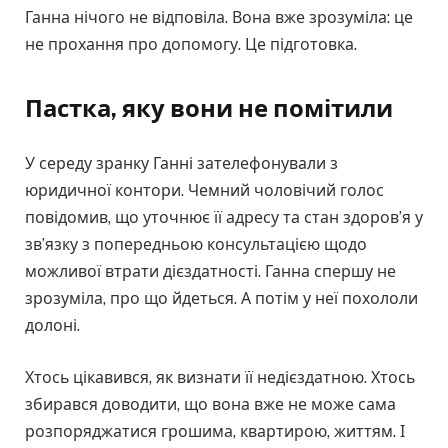
Ганна нічого не відповіла. Вона вже зрозуміла: це
не прохання про допомогу. Це підготовка.
Пастка, яку вони не помітили
У середу зранку Ганні зателефонували з
юридичної контори. Чемний чоловічий голос
повідомив, що уточнює її адресу та стан здоров’я у
зв’язку з попередньою консультацією щодо
можливої втрати дієздатності. Ганна спершу не
зрозуміла, про що йдеться. А потім у неї похололи
долоні.
Хтось цікавився, як визнати її недієздатною. Хтось
збирався доводити, що вона вже не може сама
розпоряджатися грошима, квартирою, життям. І