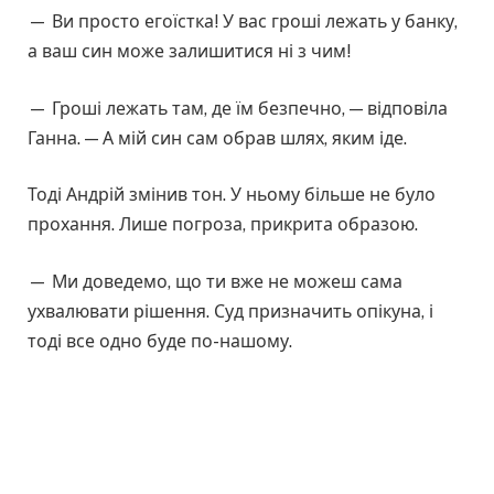
— Ви просто егоїстка! У вас гроші лежать у банку,
а ваш син може залишитися ні з чим!
— Гроші лежать там, де їм безпечно, — відповіла
Ганна. — А мій син сам обрав шлях, яким іде.
Тоді Андрій змінив тон. У ньому більше не було
прохання. Лише погроза, прикрита образою.
— Ми доведемо, що ти вже не можеш сама
ухвалювати рішення. Суд призначить опікуна, і
тоді все одно буде по-нашому.