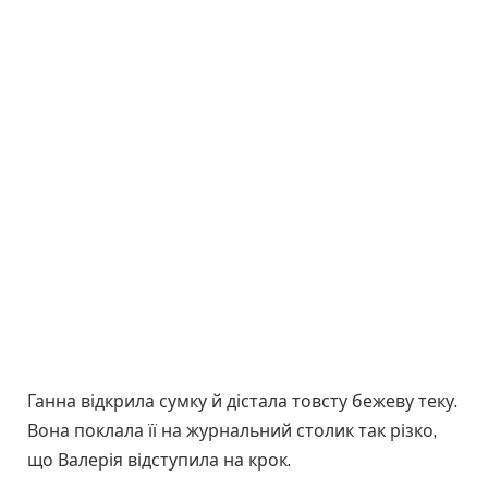
Ганна відкрила сумку й дістала товсту бежеву теку.
Вона поклала її на журнальний столик так різко,
що Валерія відступила на крок.