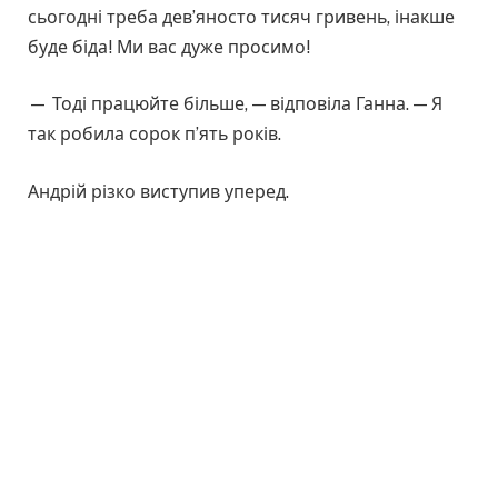
сьогодні треба дев’яносто тисяч гривень, інакше
буде біда! Ми вас дуже просимо!
— Тоді працюйте більше, — відповіла Ганна. — Я
так робила сорок п’ять років.
Андрій різко виступив уперед.