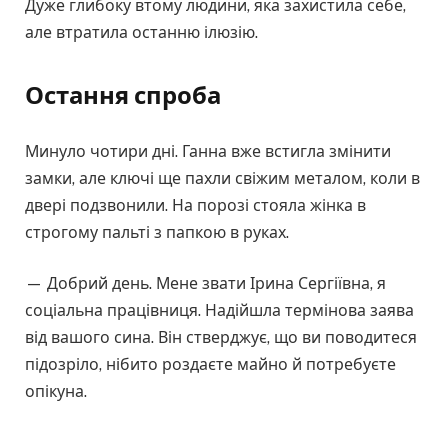
Дуже глибоку втому людини, яка захистила себе,
але втратила останню ілюзію.
Остання спроба
Минуло чотири дні. Ганна вже встигла змінити
замки, але ключі ще пахли свіжим металом, коли в
двері подзвонили. На порозі стояла жінка в
строгому пальті з папкою в руках.
— Добрий день. Мене звати Ірина Сергіївна, я
соціальна працівниця. Надійшла термінова заява
від вашого сина. Він стверджує, що ви поводитеся
підозріло, нібито роздаєте майно й потребуєте
опікуна.