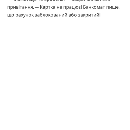
привітання. — Картка не працює! Банкомат пише,
що рахунок заблокований або закритий!