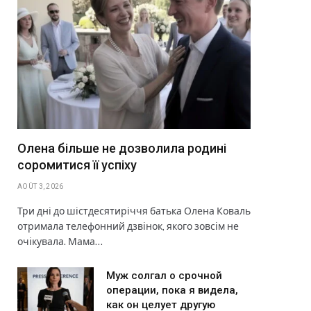
Олена більше не дозволила родині
соромитися її успіху
AOÛT 3, 2026
Три дні до шістдесятиріччя батька Олена Коваль
отримала телефонний дзвінок, якого зовсім не
очікувала. Мама…
Муж солгал о срочной
операции, пока я видела,
как он целует другую