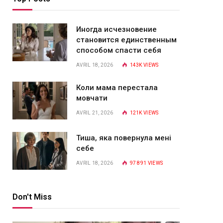
Иногда исчезновение
становится единственным
способом спасти себя
AVRIL 18, 2026
143K
VIEWS
Коли мама перестала
мовчати
AVRIL 21, 2026
121K
VIEWS
Тиша, яка повернула мені
себе
AVRIL 18, 2026
97 891
VIEWS
Don't Miss