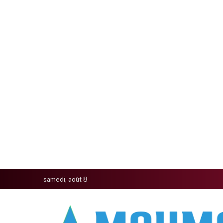
samedi, août 8