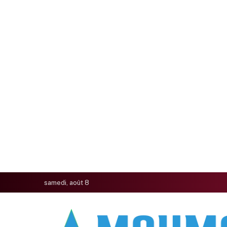
samedi, août 8