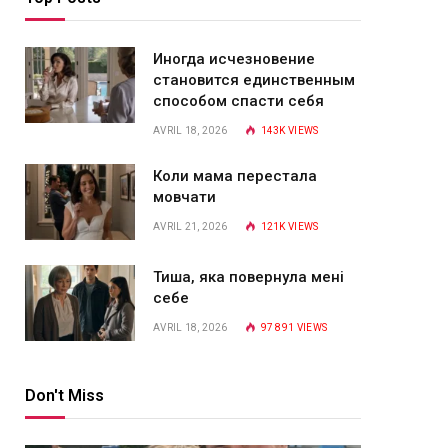
Иногда исчезновение
становится единственным
способом спасти себя
AVRIL 18, 2026
143K
VIEWS
Коли мама перестала
мовчати
AVRIL 21, 2026
121K
VIEWS
Тиша, яка повернула мені
себе
AVRIL 18, 2026
97 891
VIEWS
Don't Miss