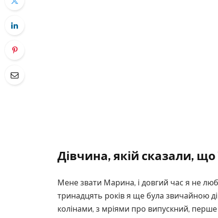
Дівчина, якій сказали, що
Мене звати Марина, і довгий час я не люби
тринадцять років я ще була звичайною д
колінами, з мріями про випускний, перше 