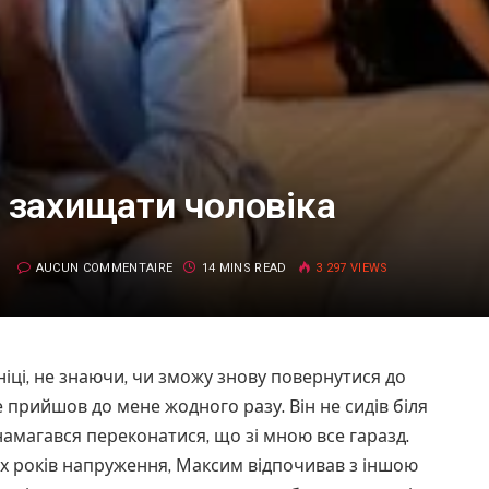
а захищати чоловіка
AUCUN COMMENTAIRE
14 MINS READ
3 297
VIEWS
ініці, не знаючи, чи зможу знову повернутися до
 прийшов до мене жодного разу. Він не сидів біля
 намагався переконатися, що зі мною все гаразд.
ох років напруження, Максим відпочивав з іншою