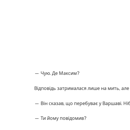
— Чую. Де Максим?
Відповідь затрималася лише на мить, але 
— Він сказав, що перебуває у Варшаві. Ні
— Ти йому повідомив?