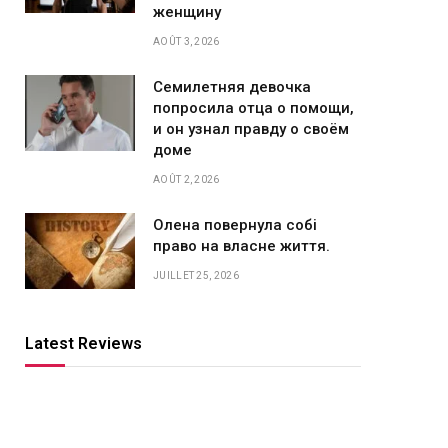
женщину
AOÛT 3, 2026
Семилетняя девочка
попросила отца о помощи,
и он узнал правду о своём
доме
AOÛT 2, 2026
Олена повернула собі
право на власне життя.
JUILLET 25, 2026
Latest Reviews