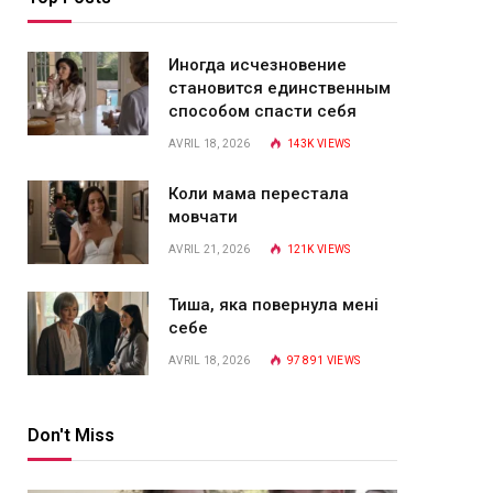
Иногда исчезновение
становится единственным
способом спасти себя
AVRIL 18, 2026
143K
VIEWS
Коли мама перестала
мовчати
AVRIL 21, 2026
121K
VIEWS
Тиша, яка повернула мені
себе
AVRIL 18, 2026
97 891
VIEWS
Don't Miss