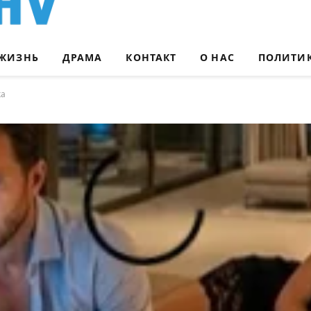
ЖИЗНЬ
ДРАМА
КОНТАКТ
О НАС
ПОЛИТИ
ка