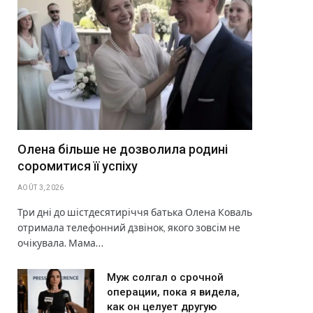
Олена більше не дозволила родині
соромитися її успіху
AOÛT 3, 2026
Три дні до шістдесятиріччя батька Олена Коваль
отримала телефонний дзвінок, якого зовсім не
очікувала. Мама…
Муж солгал о срочной
операции, пока я видела,
как он целует другую