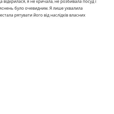
 відкрилася, я не кричала, не розбивала посуд і
ояснень було очевидним. Я лише ухвалила
стала рятувати його від наслідків власних