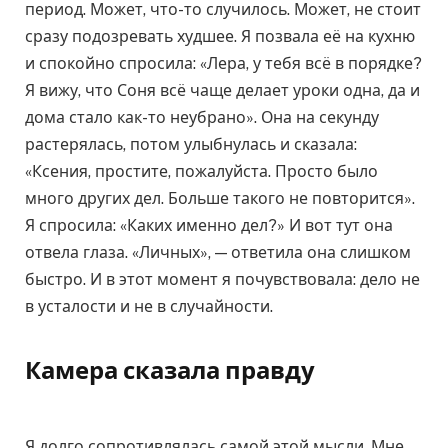
период. Может, что-то случилось. Может, не стоит
сразу подозревать худшее. Я позвала её на кухню
и спокойно спросила: «Лера, у тебя всё в порядке?
Я вижу, что Соня всё чаще делает уроки одна, да и
дома стало как-то неубрано». Она на секунду
растерялась, потом улыбнулась и сказала:
«Ксения, простите, пожалуйста. Просто было
много других дел. Больше такого не повторится».
Я спросила: «Каких именно дел?» И вот тут она
отвела глаза. «Личных», — ответила она слишком
быстро. И в этот момент я почувствовала: дело не
в усталости и не в случайности.
Камера сказала правду
Я долго сопротивлялась самой этой мысли. Мне