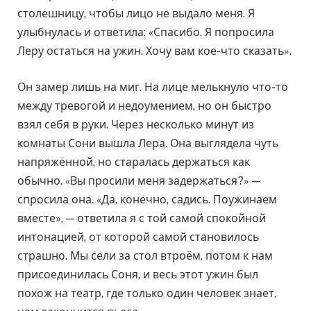
столешницу, чтобы лицо не выдало меня. Я
улыбнулась и ответила: «Спасибо. Я попросила
Леру остаться на ужин. Хочу вам кое-что сказать».
Он замер лишь на миг. На лице мелькнуло что-то
между тревогой и недоумением, но он быстро
взял себя в руки. Через несколько минут из
комнаты Сони вышла Лера. Она выглядела чуть
напряжённой, но старалась держаться как
обычно. «Вы просили меня задержаться?» —
спросила она. «Да, конечно, садись. Поужинаем
вместе», — ответила я с той самой спокойной
интонацией, от которой самой становилось
страшно. Мы сели за стол втроём, потом к нам
присоединилась Соня, и весь этот ужин был
похож на театр, где только один человек знает,