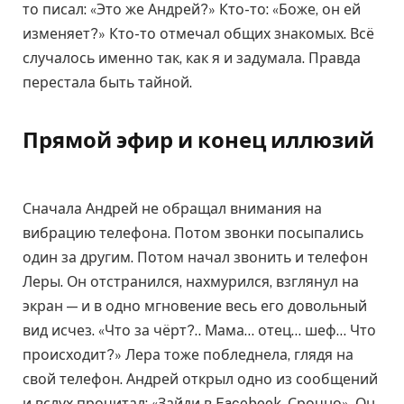
то писал: «Это же Андрей?» Кто-то: «Боже, он ей
изменяет?» Кто-то отмечал общих знакомых. Всё
случалось именно так, как я и задумала. Правда
перестала быть тайной.
Прямой эфир и конец иллюзий
Сначала Андрей не обращал внимания на
вибрацию телефона. Потом звонки посыпались
один за другим. Потом начал звонить и телефон
Леры. Он отстранился, нахмурился, взглянул на
экран — и в одно мгновение весь его довольный
вид исчез. «Что за чёрт?.. Мама… отец… шеф… Что
происходит?» Лера тоже побледнела, глядя на
свой телефон. Андрей открыл одно из сообщений
и вслух прочитал: «Зайди в Facebook. Срочно». Он