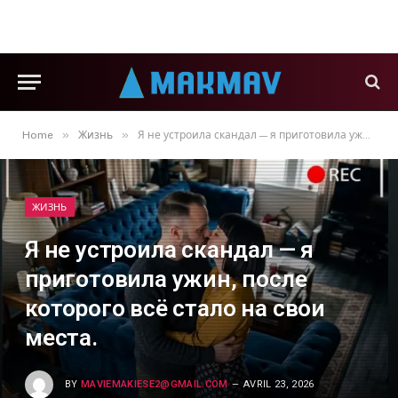
»
»
Home
Жизнь
Я не устроила скандал — я приготовила ужин, после которого всё стало на свои места.
ЖИЗНЬ
Я не устроила скандал — я
приготовила ужин, после
которого всё стало на свои
места.
BY
MAVIEMAKIESE2@GMAIL.COM
AVRIL 23, 2026