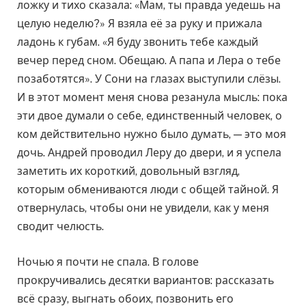
ложку и тихо сказала: «Мам, ты правда уедешь на
целую неделю?» Я взяла её за руку и прижала
ладонь к губам. «Я буду звонить тебе каждый
вечер перед сном. Обещаю. А папа и Лера о тебе
позаботятся». У Сони на глазах выступили слёзы.
И в этот момент меня снова резанула мысль: пока
эти двое думали о себе, единственный человек, о
ком действительно нужно было думать, — это моя
дочь. Андрей проводил Леру до двери, и я успела
заметить их короткий, довольный взгляд,
которым обмениваются люди с общей тайной. Я
отвернулась, чтобы они не увидели, как у меня
сводит челюсть.
Ночью я почти не спала. В голове
прокручивались десятки вариантов: рассказать
всё сразу, выгнать обоих, позвонить его