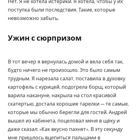
Нет. Я не хотела истерики. Я хотела, чтобы у их
поступка были последствия. Такие, которые
невозможно забыть.
Ужин с сюрпризом
В тот вечер я вернулась домой и вела себя так,
будто ничего не произошло. Это было самым
трудным. Я нарезала салат, поставила в духовку
картофель с курицей, подогрела борщ, который
варила накануне, накрыла на стол красивой
скатертью, достала хорошие тарелки — те самые,
которые мы обычно берегли для гостей. Андрей
вышел из кабинета, поцеловал меня в щёку и
даже сказал: «Как вкусно пахнет». В эту секунду
мне пришлось вцепиться пальцами в