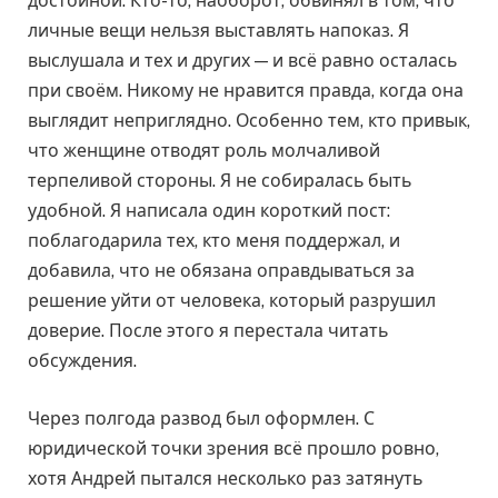
достойной. Кто-то, наоборот, обвинял в том, что
личные вещи нельзя выставлять напоказ. Я
выслушала и тех и других — и всё равно осталась
при своём. Никому не нравится правда, когда она
выглядит неприглядно. Особенно тем, кто привык,
что женщине отводят роль молчаливой
терпеливой стороны. Я не собиралась быть
удобной. Я написала один короткий пост:
поблагодарила тех, кто меня поддержал, и
добавила, что не обязана оправдываться за
решение уйти от человека, который разрушил
доверие. После этого я перестала читать
обсуждения.
Через полгода развод был оформлен. С
юридической точки зрения всё прошло ровно,
хотя Андрей пытался несколько раз затянуть