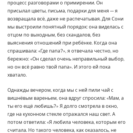
процесс разговорами о примирении. Он
присылал цветы, письма, подарки для меня — я
возвращала всё, даже не распечатывая. Для Сони
мы выстроили понятный порядок: она виделась с
отцом по выходным, без скандалов, без
выяснения отношений при ребёнке. Когда она
спрашивала: «Где папа?», я отвечала честно, но
бережно: «Он сделал очень неправильный выбор,
но он всё равно твой папа». И этого ей пока
хватало.
Однажды вечером, когда мы с ней пили чай с
вишнёвым вареньем, она вдруг спросила: «Мам, а
ты его ещё любишь?» Я долго смотрела в окно,
где на кухонном стекле отражался наш свет. А
потом ответила: «Я любила человека, которым его
считала. Но такого человека, как оказалось, не