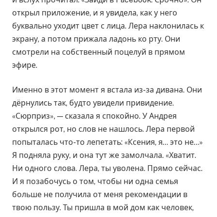
открыл приложение, и я увидела, как у него
буквально уходит цвет с лица. Лера наклонилась к
экрану, а потом прижала ладонь ко рту. Они
смотрели на собственный поцелуй в прямом
эфире.
Именно в этот момент я встала из-за дивана. Они
дёрнулись так, будто увидели привидение.
«Сюрприз», — сказала я спокойно. У Андрея
открылся рот, но слов не нашлось. Лера первой
попыталась что-то лепетать: «Ксения, я… это не…»
Я подняла руку, и она тут же замолчала. «Хватит.
Ни одного слова. Лера, ты уволена. Прямо сейчас.
И я позабочусь о том, чтобы ни одна семья
больше не получила от меня рекомендации в
твою пользу. Ты пришла в мой дом как человек,