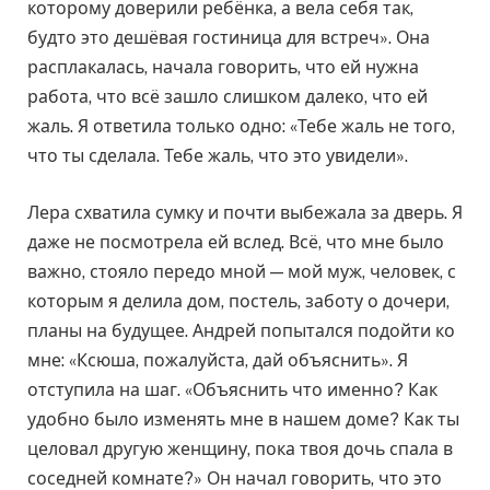
которому доверили ребёнка, а вела себя так,
будто это дешёвая гостиница для встреч». Она
расплакалась, начала говорить, что ей нужна
работа, что всё зашло слишком далеко, что ей
жаль. Я ответила только одно: «Тебе жаль не того,
что ты сделала. Тебе жаль, что это увидели».
Лера схватила сумку и почти выбежала за дверь. Я
даже не посмотрела ей вслед. Всё, что мне было
важно, стояло передо мной — мой муж, человек, с
которым я делила дом, постель, заботу о дочери,
планы на будущее. Андрей попытался подойти ко
мне: «Ксюша, пожалуйста, дай объяснить». Я
отступила на шаг. «Объяснить что именно? Как
удобно было изменять мне в нашем доме? Как ты
целовал другую женщину, пока твоя дочь спала в
соседней комнате?» Он начал говорить, что это