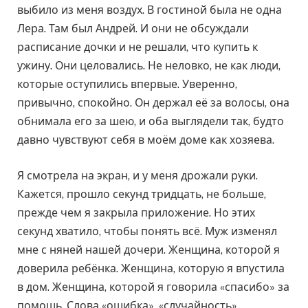
выбило из меня воздух. В гостиной была не одна
Лера. Там был Андрей. И они не обсуждали
расписание дочки и не решали, что купить к
ужину. Они целовались. Не неловко, не как люди,
которые оступились впервые. Уверенно,
привычно, спокойно. Он держал её за волосы, она
обнимала его за шею, и оба выглядели так, будто
давно чувствуют себя в моём доме как хозяева.
Я смотрела на экран, и у меня дрожали руки.
Кажется, прошло секунд тридцать, не больше,
прежде чем я закрыла приложение. Но этих
секунд хватило, чтобы понять всё. Муж изменял
мне с няней нашей дочери. Женщина, которой я
доверила ребёнка. Женщина, которую я впустила
в дом. Женщина, которой я говорила «спасибо» за
помощь. Слова «ошибка», «случайность»,