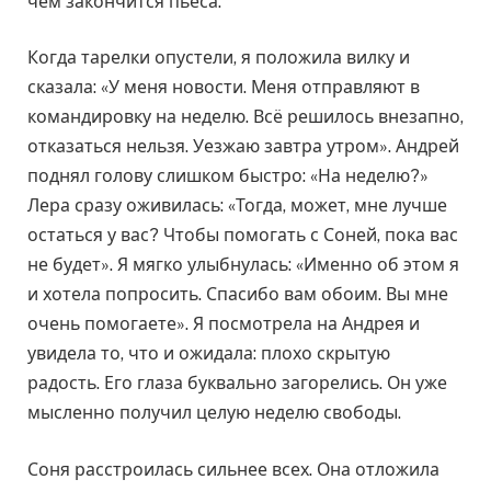
чем закончится пьеса.
Когда тарелки опустели, я положила вилку и
сказала: «У меня новости. Меня отправляют в
командировку на неделю. Всё решилось внезапно,
отказаться нельзя. Уезжаю завтра утром». Андрей
поднял голову слишком быстро: «На неделю?»
Лера сразу оживилась: «Тогда, может, мне лучше
остаться у вас? Чтобы помогать с Соней, пока вас
не будет». Я мягко улыбнулась: «Именно об этом я
и хотела попросить. Спасибо вам обоим. Вы мне
очень помогаете». Я посмотрела на Андрея и
увидела то, что и ожидала: плохо скрытую
радость. Его глаза буквально загорелись. Он уже
мысленно получил целую неделю свободы.
Соня расстроилась сильнее всех. Она отложила