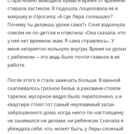
старательно выводила буквы и время от времени
стирала ластиком. Я подошла, поцеловала её в
макушку и спросила: «А где Лера, солнышко?
Почему ты делаешь уроки сама?» Соня вздохнула
совсем не по-детски и ответила: «Она сказала, что
у неё нет времени, мам. Я сама справлюсь». У
меня неприятно кольнуло внутри. Время на уроки
с ребёнком — это ведь было почти главное в её
работе.
После этого я стала замечать больше. В ванной
скапливалось грязное бельё, в раковине стояли
тарелки, мусорное ведро было переполнено, а в
квартире стоял тот самый неуловимый запах
заброшенного дома, когда никто по-настоящему
не занимался ни делами, ни ребёнком. Сначала я
убеждала себя, что, может быть, у Леры сложный