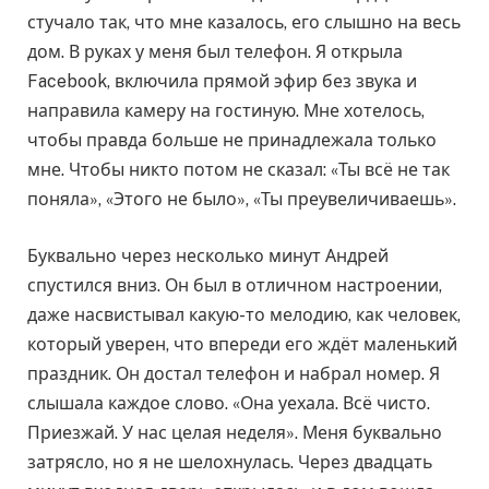
стучало так, что мне казалось, его слышно на весь
дом. В руках у меня был телефон. Я открыла
Facebook, включила прямой эфир без звука и
направила камеру на гостиную. Мне хотелось,
чтобы правда больше не принадлежала только
мне. Чтобы никто потом не сказал: «Ты всё не так
поняла», «Этого не было», «Ты преувеличиваешь».
Буквально через несколько минут Андрей
спустился вниз. Он был в отличном настроении,
даже насвистывал какую-то мелодию, как человек,
который уверен, что впереди его ждёт маленький
праздник. Он достал телефон и набрал номер. Я
слышала каждое слово. «Она уехала. Всё чисто.
Приезжай. У нас целая неделя». Меня буквально
затрясло, но я не шелохнулась. Через двадцать