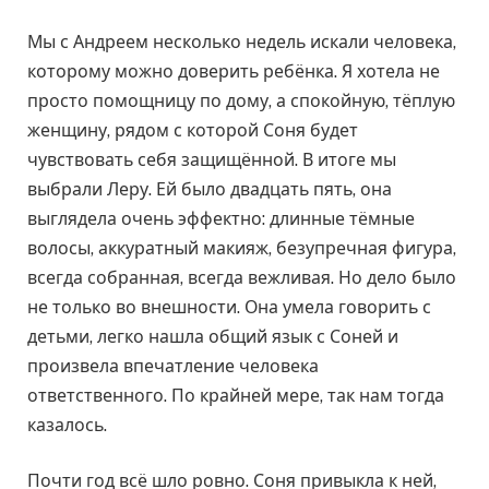
Мы с Андреем несколько недель искали человека,
которому можно доверить ребёнка. Я хотела не
просто помощницу по дому, а спокойную, тёплую
женщину, рядом с которой Соня будет
чувствовать себя защищённой. В итоге мы
выбрали Леру. Ей было двадцать пять, она
выглядела очень эффектно: длинные тёмные
волосы, аккуратный макияж, безупречная фигура,
всегда собранная, всегда вежливая. Но дело было
не только во внешности. Она умела говорить с
детьми, легко нашла общий язык с Соней и
произвела впечатление человека
ответственного. По крайней мере, так нам тогда
казалось.
Почти год всё шло ровно. Соня привыкла к ней,