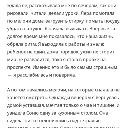
ждала её, рассказывала мне по вечерам, как они
рисовали, читали, делали уроки. Лера помогала
по мелочи дома: загрузить стирку, помыть посуду,
убрать на кухне. Я начала выдыхать. Впервые за
долгое время мне показалось, что наша жизнь
обрела ритм. Я выходила с работы и знала:
ребёнок не один, дома порядок, ужин не сгорит,
мир не развалится, пока я стою в пробке на
проспекте. Именно это и было самым страшным
— я расслабилась и поверила.
А потом начались мелочи, на которые сначала не
хочется смотреть. Однажды вечером я вернулась
домой уставшая, мечтая только о чае и тишине, и
увидела Соню одну за кухонным столом. Она
сидела, низко склонившись над тетрадью,