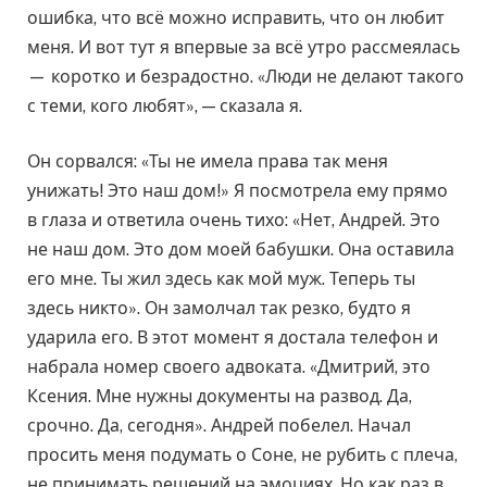
ошибка, что всё можно исправить, что он любит
меня. И вот тут я впервые за всё утро рассмеялась
— коротко и безрадостно. «Люди не делают такого
с теми, кого любят», — сказала я.
Он сорвался: «Ты не имела права так меня
унижать! Это наш дом!» Я посмотрела ему прямо
в глаза и ответила очень тихо: «Нет, Андрей. Это
не наш дом. Это дом моей бабушки. Она оставила
его мне. Ты жил здесь как мой муж. Теперь ты
здесь никто». Он замолчал так резко, будто я
ударила его. В этот момент я достала телефон и
набрала номер своего адвоката. «Дмитрий, это
Ксения. Мне нужны документы на развод. Да,
срочно. Да, сегодня». Андрей побелел. Начал
просить меня подумать о Соне, не рубить с плеча,
не принимать решений на эмоциях. Но как раз в