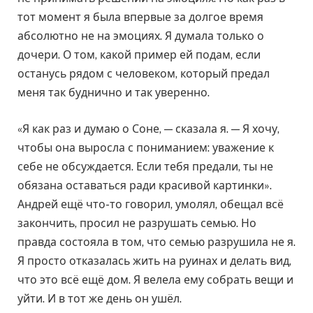
тот момент я была впервые за долгое время
абсолютно не на эмоциях. Я думала только о
дочери. О том, какой пример ей подам, если
останусь рядом с человеком, который предал
меня так буднично и так уверенно.
«Я как раз и думаю о Соне, — сказала я. — Я хочу,
чтобы она выросла с пониманием: уважение к
себе не обсуждается. Если тебя предали, ты не
обязана оставаться ради красивой картинки».
Андрей ещё что-то говорил, умолял, обещал всё
закончить, просил не разрушать семью. Но
правда состояла в том, что семью разрушила не я.
Я просто отказалась жить на руинах и делать вид,
что это всё ещё дом. Я велела ему собрать вещи и
уйти. И в тот же день он ушёл.