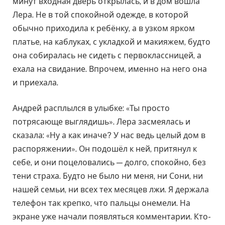
минут входная дверь открылась, и в дом вошла
Лера. Не в той спокойной одежде, в которой
обычно приходила к ребёнку, а в узком ярком
платье, на каблуках, с укладкой и макияжем, будто
она собиралась не сидеть с первоклассницей, а
ехала на свидание. Впрочем, именно на него она
и приехала.
Андрей расплылся в улыбке: «Ты просто
потрясающе выглядишь». Лера засмеялась и
сказала: «Ну а как иначе? У нас ведь целый дом в
распоряжении». Он подошёл к ней, притянул к
себе, и они поцеловались — долго, спокойно, без
тени страха. Будто не было ни меня, ни Сони, ни
нашей семьи, ни всех тех месяцев лжи. Я держала
телефон так крепко, что пальцы онемели. На
экране уже начали появляться комментарии. Кто-