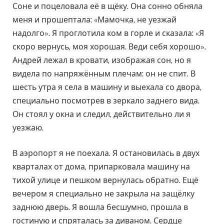
Соне и поцеловала её в щёку. Она сонно обняла
меня и прошептала: «Мамочка, не уезжай
надолго». Я проглотила ком в горле и сказала: «Я
скоро вернусь, моя хорошая. Веди себя хорошо».
Андрей лежал в кровати, изображая сон, но я
видела по напряжённым плечам: он не спит. В
шесть утра я села в машину и выехала со двора,
специально посмотрев в зеркало заднего вида.
Он стоял у окна и следил, действительно ли я
уезжаю.
В аэропорт я не поехала. Я остановилась в двух
кварталах от дома, припарковала машину на
тихой улице и пешком вернулась обратно. Ещё
вечером я специально не закрыла на защёлку
заднюю дверь. Я вошла бесшумно, прошла в
гостиную и спряталась за диваном. Сердце