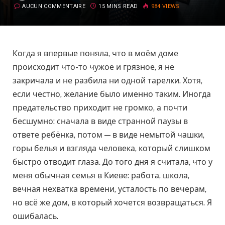
AUCUN COMMENTAIRE
15 MINS READ
984
VIEWS
Когда я впервые поняла, что в моём доме
происходит что-то чужое и грязное, я не
закричала и не разбила ни одной тарелки. Хотя,
если честно, желание было именно таким. Иногда
предательство приходит не громко, а почти
бесшумно: сначала в виде странной паузы в
ответе ребёнка, потом — в виде немытой чашки,
горы белья и взгляда человека, который слишком
быстро отводит глаза. До того дня я считала, что у
меня обычная семья в Киеве: работа, школа,
вечная нехватка времени, усталость по вечерам,
но всё же дом, в который хочется возвращаться. Я
ошибалась.